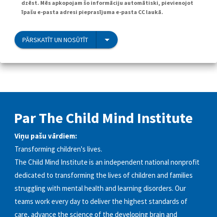
dzēst. Mēs apkopojam šo informāciju automātiski, pievienojot
īpašu e-pasta adresi pieprasījuma e-pasta CC laukā.
PĀRSKATĪT UN NOSŪTĪT
Par The Child Mind Institute
Viņu pašu vārdiem:
Transforming children's lives.
The Child Mind Institute is an independent national nonprofit
dedicated to transforming the lives of children and families
struggling with mental health and learning disorders. Our
teams work every day to deliver the highest standards of
care, advance the science of the developing brain and