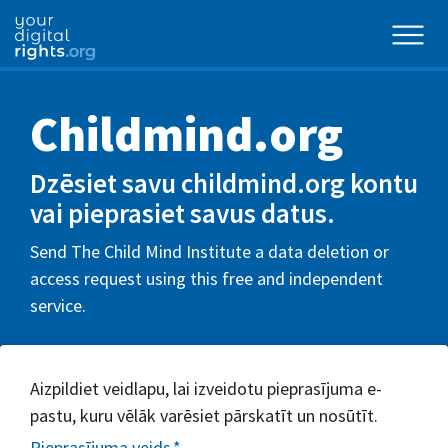
Childmind.org
Dzēsiet savu childmind.org kontu
vai pieprasiet savus datus.
Send The Child Mind Institute a data deletion or
access request using this free and independent
service.
Aizpildiet veidlapu, lai izveidotu pieprasījuma e-
pastu, kuru vēlāk varēsiet pārskatīt un nosūtīt.
Pieprasījuma veids
*