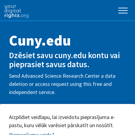
Cuny.edu
Dzēsiet savu cuny.edu kontu vai
pieprasiet savus datus.
Send Advanced Science Research Center a data
deletion or access request using this free and
independent service.
Aizpildiet veidlapu, lai izveidotu pieprasījuma e-
pastu, kuru vēlāk varēsiet pārskatīt un nosūtīt.
Pieprasījuma veids
*