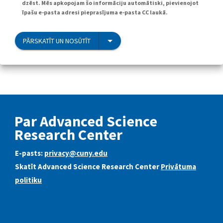
dzēst. Mēs apkopojam šo informāciju automātiski, pievienojot
īpašu e-pasta adresi pieprasījuma e-pasta CC laukā.
PĀRSKATĪT UN NOSŪTĪT
Par Advanced Science
Research Center
E-pasts:
privacy@cuny.edu
Skatīt Advanced Science Research Center
Privātuma
politiku