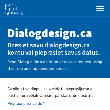
Dialogdesign.ca
Dzēsiet savu dialogdesign.ca
kontu vai pieprasiet savus datus.
Send Dialog a data deletion or access request using
this free and independent service.
Aizpildiet veidlapu, lai izveidotu pieprasījuma e-
pastu, kuru vēlāk varēsiet pārskatīt un nosūtīt.
Pieprasījuma veids
*