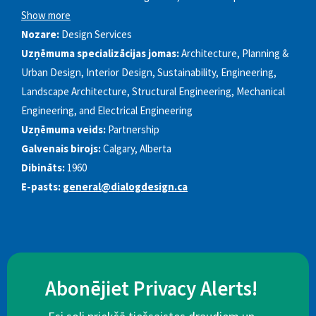
Show more
Nozare:
Design Services
Uzņēmuma specializācijas jomas:
Architecture, Planning &
Urban Design, Interior Design, Sustainability, Engineering,
Landscape Architecture, Structural Engineering, Mechanical
Engineering, and Electrical Engineering
Uzņēmuma veids:
Partnership
Galvenais birojs:
Calgary, Alberta
Dibināts:
1960
E-pasts:
general@dialogdesign.ca
Abonējiet Privacy Alerts!