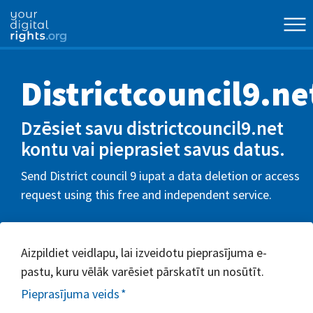
Districtcouncil9.ne
Dzēsiet savu districtcouncil9.net
kontu vai pieprasiet savus datus.
Send District council 9 iupat a data deletion or access
request using this free and independent service.
Aizpildiet veidlapu, lai izveidotu pieprasījuma e-
pastu, kuru vēlāk varēsiet pārskatīt un nosūtīt.
Pieprasījuma veids
*