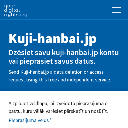
Kuji-hanbai.jp
Dzēsiet savu kuji-hanbai.jp kontu
vai pieprasiet savus datus.
Send Kuji-hanbai.jp a data deletion or access
request using this free and independent service.
Aizpildiet veidlapu, lai izveidotu pieprasījuma e-
pastu, kuru vēlāk varēsiet pārskatīt un nosūtīt.
Pieprasījuma veids
*