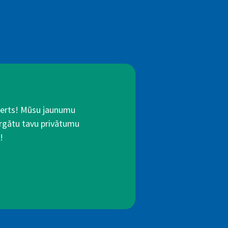
Alerts! Mūsu jaunumu
rgātu tavu privātumu
!