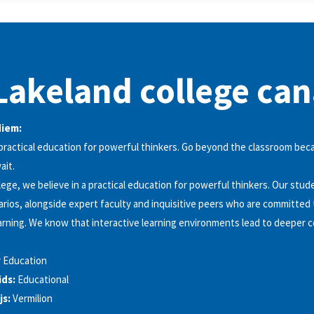
Lakeland college ca
diem:
 practical education for powerful thinkers. Go beyond the classroom bec
ait.
ege, we believe in a practical education for powerful thinkers. Our stude
arios, alongside expert faculty and inquisitive peers who are committed
earning. We know that interactive learning environments lead to deeper 
 Education
ds:
Educational
js:
Vermilion