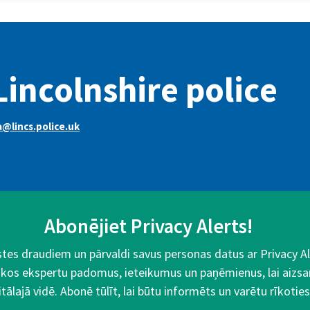
Lincolnshire police
@lincs.police.uk
Abonējiet Privacy Alerts!
aistes draudiem un pārvaldi savus personas datus ar Privacy 
kos ekspertu padomus, ieteikumus un paņēmienus, lai aizsa
itālajā vidē. Abonē tūlīt, lai būtu informēts un varētu rīkoties