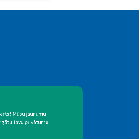
Alerts! Mūsu jaunumu
rgātu tavu privātumu
!