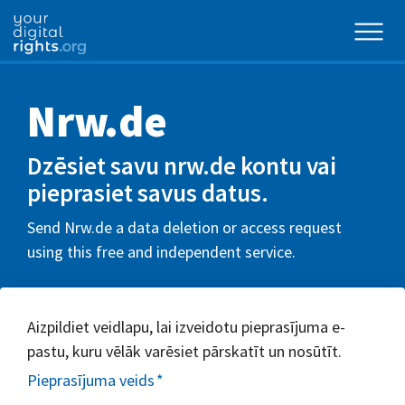
Nrw.de
Dzēsiet savu nrw.de kontu vai
pieprasiet savus datus.
Send Nrw.de a data deletion or access request
using this free and independent service.
Aizpildiet veidlapu, lai izveidotu pieprasījuma e-
pastu, kuru vēlāk varēsiet pārskatīt un nosūtīt.
Pieprasījuma veids
*