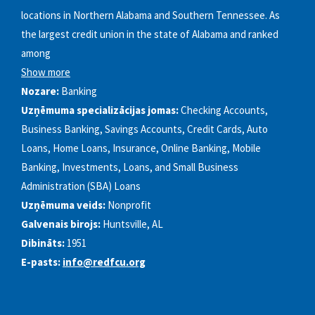
locations in Northern Alabama and Southern Tennessee. As
the largest credit union in the state of Alabama and ranked
among
Show more
Nozare:
Banking
Uzņēmuma specializācijas jomas:
Checking Accounts,
Business Banking, Savings Accounts, Credit Cards, Auto
Loans, Home Loans, Insurance, Online Banking, Mobile
Banking, Investments, Loans, and Small Business
Administration (SBA) Loans
Uzņēmuma veids:
Nonprofit
Galvenais birojs:
Huntsville, AL
Dibināts:
1951
E-pasts:
info@redfcu.org