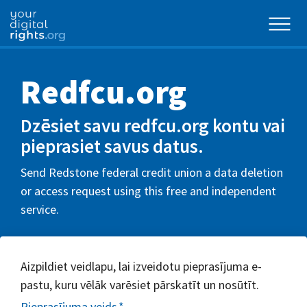
Redfcu.org
Dzēsiet savu redfcu.org kontu vai
pieprasiet savus datus.
Send Redstone federal credit union a data deletion
or access request using this free and independent
service.
Aizpildiet veidlapu, lai izveidotu pieprasījuma e-
pastu, kuru vēlāk varēsiet pārskatīt un nosūtīt.
Pieprasījuma veids
*