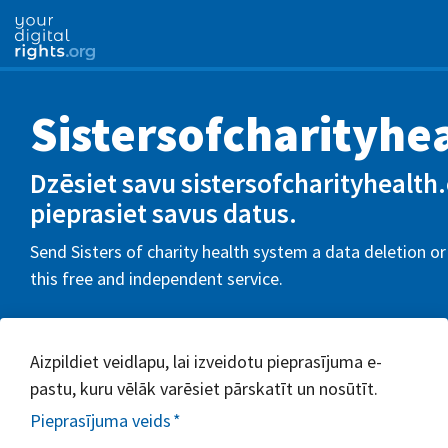
Sistersofcharityhe
Dzēsiet savu sistersofcharityhealth.
pieprasiet savus datus.
Send Sisters of charity health system a data deletion o
this free and independent service.
Aizpildiet veidlapu, lai izveidotu pieprasījuma e-
pastu, kuru vēlāk varēsiet pārskatīt un nosūtīt.
Pieprasījuma veids
*