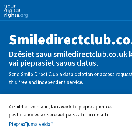
Smiledirectclub.co
Dzēsiet savu smiledirectclub.co.uk 
vai pieprasiet savus datus.
Send Smile Direct Club a data deletion or access reques
this free and independent service.
Aizpildiet veidlapu, lai izveidotu pieprasījuma e-
pastu, kuru vēlāk varēsiet pārskatīt un nosūtīt.
Pieprasījuma veids
*