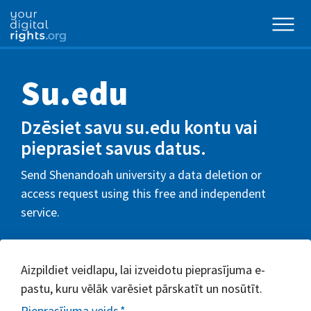
Su.edu
Dzēsiet savu su.edu kontu vai
pieprasiet savus datus.
Send Shenandoah university a data deletion or
access request using this free and independent
service.
Aizpildiet veidlapu, lai izveidotu pieprasījuma e-
pastu, kuru vēlāk varēsiet pārskatīt un nosūtīt.
Pieprasījuma veids
*