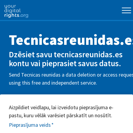
Tecnicasreunidas.e
Dzēsiet savu tecnicasreunidas.es
kontu vai pieprasiet savus datus.
Send Tecnicas reunidas a data deletion or access reque
using this free and independent service.
Aizpildiet veidlapu, lai izveidotu pieprasījuma e-
pastu, kuru vēlāk varēsiet pārskatīt un nosūtīt.
Pieprasījuma veids
*