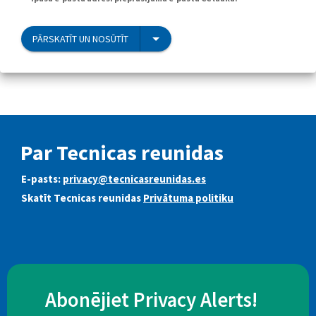
PĀRSKATĪT UN NOSŪTĪT
Par Tecnicas reunidas
E-pasts:
privacy@tecnicasreunidas.es
Skatīt Tecnicas reunidas
Privātuma politiku
Abonējiet Privacy Alerts!