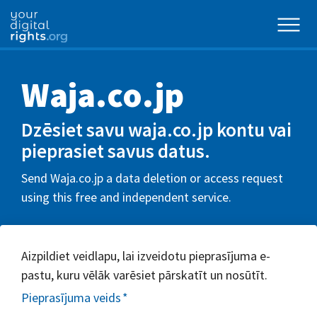
Waja.co.jp
Dzēsiet savu waja.co.jp kontu vai
pieprasiet savus datus.
Send Waja.co.jp a data deletion or access request
using this free and independent service.
Aizpildiet veidlapu, lai izveidotu pieprasījuma e-
pastu, kuru vēlāk varēsiet pārskatīt un nosūtīt.
Pieprasījuma veids
*