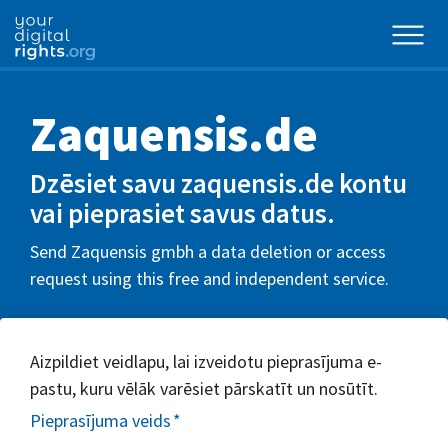
Zaquensis.de
Dzēsiet savu zaquensis.de kontu
vai pieprasiet savus datus.
Send Zaquensis gmbh a data deletion or access
request using this free and independent service.
Aizpildiet veidlapu, lai izveidotu pieprasījuma e-
pastu, kuru vēlāk varēsiet pārskatīt un nosūtīt.
Pieprasījuma veids
*