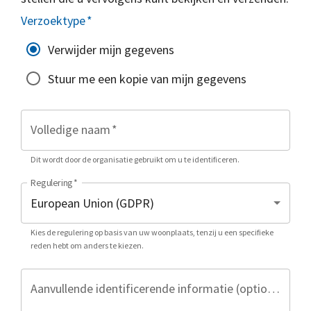
Verzoektype
*
Verwijder mijn gegevens
Stuur me een kopie van mijn gegevens
Volledige naam
*
Dit wordt door de organisatie gebruikt om u te identificeren.
Regulering
*
Kies de regulering op basis van uw woonplaats, tenzij u een specifieke
reden hebt om anders te kiezen.
Aanvullende identificerende informatie (optioneel)