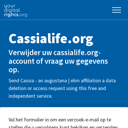
Cassialife.org
Verwijder uw cassialife.org-
account of vraag uw gegevens
op.
Send Cassia - an augustana | elim affiliation a data
deletion or access request using this free and
independent service.
Vul het formulier in om een verzoek-e-mail op te
stellen die u vervolgens kunt bekijken en verzenden.