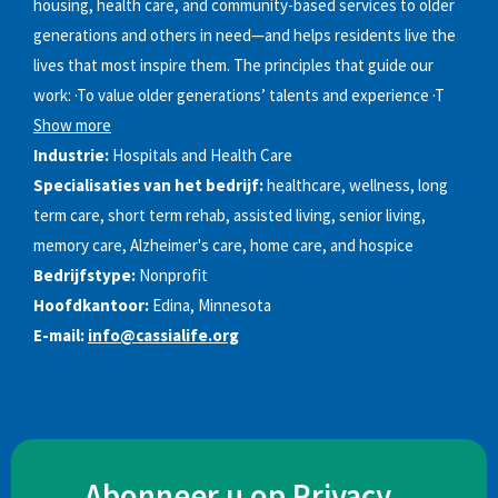
housing, health care, and community-based services to older
generations and others in need—and helps residents live the
lives that most inspire them. The principles that guide our
work: ·To value older generations’ talents and experience ·T
Show more
Industrie:
Hospitals and Health Care
Specialisaties van het bedrijf:
healthcare, wellness, long
term care, short term rehab, assisted living, senior living,
memory care, Alzheimer's care, home care, and hospice
Bedrijfstype:
Nonprofit
Hoofdkantoor:
Edina, Minnesota
E-mail:
info@cassialife.org
Abonneer u op Privacy