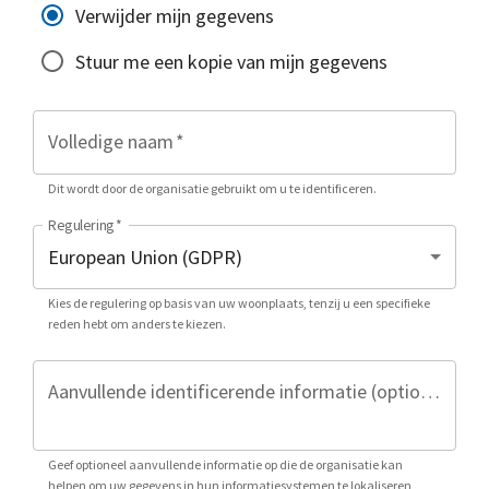
Verwijder mijn gegevens
Stuur me een kopie van mijn gegevens
Volledige naam
*
Dit wordt door de organisatie gebruikt om u te identificeren.
Regulering
*
Kies de regulering op basis van uw woonplaats, tenzij u een specifieke
reden hebt om anders te kiezen.
Aanvullende identificerende informatie (optioneel)
Geef optioneel aanvullende informatie op die de organisatie kan
helpen om uw gegevens in hun informatiesystemen te lokaliseren,