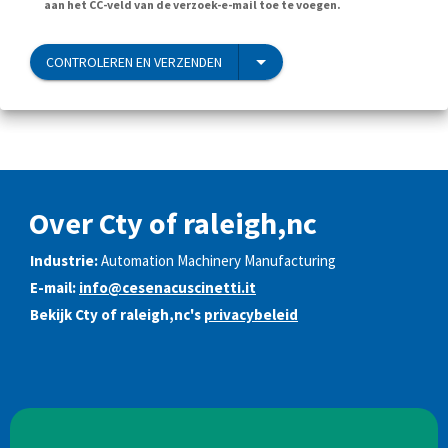
aan het CC-veld van de verzoek-e-mail toe te voegen.
CONTROLEREN EN VERZENDEN
Over Cty of raleigh,nc
Industrie:
Automation Machinery Manufacturing
E-mail:
info@cesenacuscinetti.it
Bekijk Cty of raleigh,nc's
privacybeleid