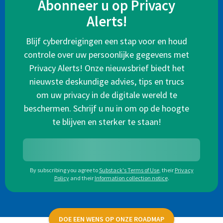
Abonneer u op Privacy
Alerts!
Blijf cyberdreigingen een stap voor en houd
controle over uw persoonlijke gegevens met
Privacy Alerts! Onze nieuwsbrief biedt het
nieuwste deskundige advies, tips en trucs
om uw privacy in de digitale wereld te
beschermen. Schrijf u nu in om op de hoogte
te blijven en sterker te staan!
By subscribing you agree to
Substack's Terms of Use
,
their
Privacy
Policy
and their
Information collection notice
.
DOE EEN WENS OP ONZE ROADMAP