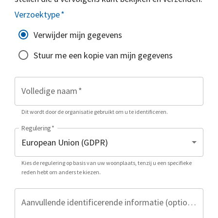
Verzoektype
*
Verwijder mijn gegevens
Stuur me een kopie van mijn gegevens
Volledige naam
*
Dit wordt door de organisatie gebruikt om u te identificeren.
Regulering
*
Kies de regulering op basis van uw woonplaats, tenzij u een specifieke
reden hebt om anders te kiezen.
Aanvullende identificerende informatie (optioneel)