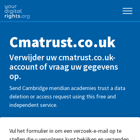
Cmatrust.co.uk
Verwijder uw cmatrust.co.uk-
account of vraag uw gegevens
op.
Send Cambridge meridian academies trust a data
deletion or access request using this free and
independent service.
Vul het formulier in om een verzoek-e-mail op te
stellen die u vervolgens kunt bekijken en verzenden.