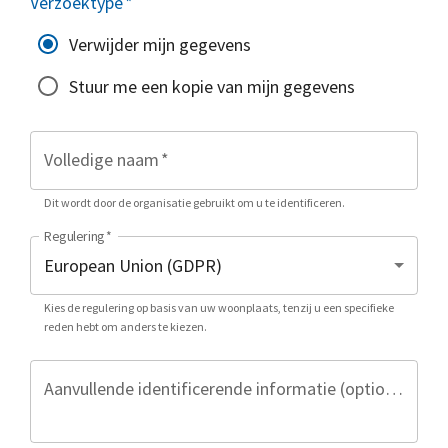
Verzoektype
*
Verwijder mijn gegevens
Stuur me een kopie van mijn gegevens
Volledige naam
*
Dit wordt door de organisatie gebruikt om u te identificeren.
Regulering
*
Kies de regulering op basis van uw woonplaats, tenzij u een specifieke
reden hebt om anders te kiezen.
Aanvullende identificerende informatie (optioneel)