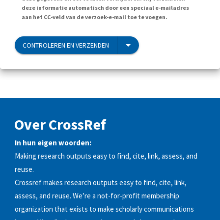
deze informatie automatisch door een speciaal e-mailadres
aan het CC-veld van de verzoek-e-mail toe te voegen.
CONTROLEREN EN VERZENDEN
Over CrossRef
In hun eigen woorden:
Making research outputs easy to find, cite, link, assess, and
reuse.
Crossref makes research outputs easy to find, cite, link,
assess, and reuse. We’re a not-for-profit membership
organization that exists to make scholarly communications