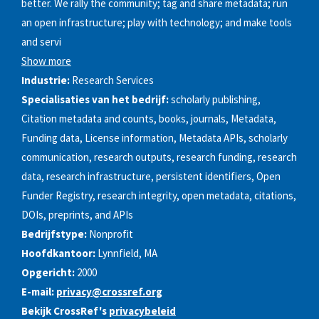
better. We rally the community; tag and share metadata; run
an open infrastructure; play with technology; and make tools
and servi
Show more
Industrie:
Research Services
Specialisaties van het bedrijf:
scholarly publishing,
Citation metadata and counts, books, journals, Metadata,
Funding data, License information, Metadata APIs, scholarly
communication, research outputs, research funding, research
data, research infrastructure, persistent identifiers, Open
Funder Registry, research integrity, open metadata, citations,
DOIs, preprints, and APIs
Bedrijfstype:
Nonprofit
Hoofdkantoor:
Lynnfield, MA
Opgericht:
2000
E-mail:
privacy@crossref.org
Bekijk CrossRef's
privacybeleid