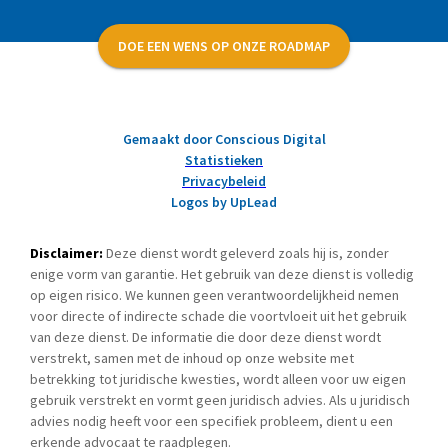
DOE EEN WENS OP ONZE ROADMAP
Gemaakt door Conscious Digital
Statistieken
Privacybeleid
Logos by UpLead
Disclaimer:
Deze dienst wordt geleverd zoals hij is, zonder
enige vorm van garantie. Het gebruik van deze dienst is volledig
op eigen risico. We kunnen geen verantwoordelijkheid nemen
voor directe of indirecte schade die voortvloeit uit het gebruik
van deze dienst. De informatie die door deze dienst wordt
verstrekt, samen met de inhoud op onze website met
betrekking tot juridische kwesties, wordt alleen voor uw eigen
gebruik verstrekt en vormt geen juridisch advies. Als u juridisch
advies nodig heeft voor een specifiek probleem, dient u een
erkende advocaat te raadplegen.