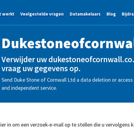
t werkt
Veelgestelde vragen
Datamakelaars
Blog
Bijdr
Dukestoneofcornwal
Verwijder uw dukestoneofcornwall.co.
vraag uw gegevens op.
Send Duke Stone of Cornwall Ltd a data deletion or access 
and independent service.
ier in om een verzoek-e-mail op te stellen die u vervolgens 