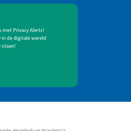
s met Privacy Alerts!
in de digitale wereld
e staan!
rantie. Het gebruik van deze dienst is