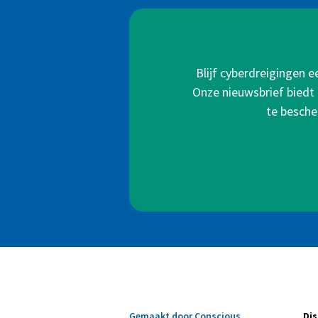
Blijf cyberdreigingen 
Onze nieuwsbrief biedt 
te besche
Gemaakt door Conscious
Dis