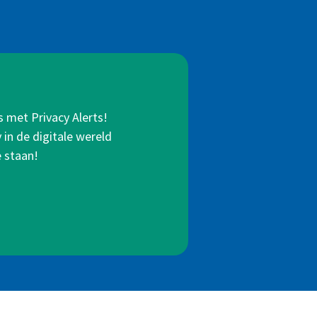
s met Privacy Alerts!
in de digitale wereld
e staan!