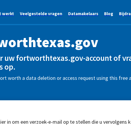
t werkt
Veelgestelde vragen
Datamakelaars
Blog
Bijdr
worthtexas.gov
r uw fortworthtexas.gov-account of v
s op.
fort worth a data deletion or access request using this free
ier in om een verzoek-e-mail op te stellen die u vervolgens 