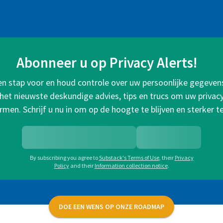
Abonneer u op Privacy Alerts!
een stap voor en houd controle over uw persoonlijke gegeven
het nieuwste deskundige advies, tips en trucs om uw privacy 
rmen. Schrijf u nu in om op de hoogte te blijven en sterker t
By subscribing you agree to
Substack's Terms of Use
,
their
Privacy
Policy
and their
Information collection notice
.
DOE EEN WENS OP ONZE ROADMAP