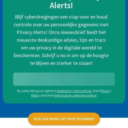
Alerts!
Blijf cyberdreigingen een stap voor en houd
controle over uw persoonlijke gegevens met
Privacy Alerts! Onze nieuwsbrief biedt het
nieuwste deskundige advies, tips en trucs
om uw privacy in de digitale wereld te
beschermen. Schrijf u nu in om op de hoogte
te blijven en sterker te staan!
By subscribing you agree to
Substack's Terms of Use
,
their
Privacy
Policy
and their
Information collection notice
.
DOE EEN WENS OP ONZE ROADMAP