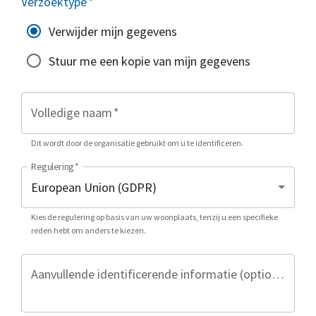
Verzoektype
*
Verwijder mijn gegevens
Stuur me een kopie van mijn gegevens
Volledige naam
*
Dit wordt door de organisatie gebruikt om u te identificeren.
Regulering
*
Kies de regulering op basis van uw woonplaats, tenzij u een specifieke
reden hebt om anders te kiezen.
Aanvullende identificerende informatie (optioneel)