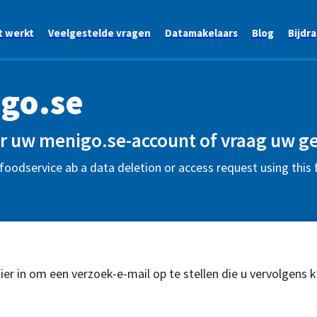
t werkt
Veelgestelde vragen
Datamakelaars
Blog
Bijdr
go.se
r uw menigo.se-account of vraag uw g
oodservice ab a data deletion or access request using this
ier in om een verzoek-e-mail op te stellen die u vervolgens 