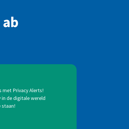
 ab
s met Privacy Alerts!
in de digitale wereld
e staan!