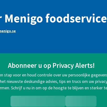
 Menigo foodservice
menigo.se
Abonneer u op Privacy Alerts!
een stap voor en houd controle over uw persoonlijke gegeven
het nieuwste deskundige advies, tips en trucs om uw privacy 
rmen. Schrijf u nu in om op de hoogte te blijven en sterker t