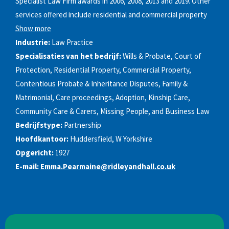
Specialist Law Firm awards in 2006, 2008, 2013 and 2019. Other
services offered include residential and commercial property
Show more
Industrie:
Law Practice
Specialisaties van het bedrijf:
Wills & Probate, Court of
Protection, Residential Property, Commercial Property,
Contentious Probate & Inheritance Disputes, Family &
Matrimonial, Care proceedings, Adoption, Kinship Care,
Community Care & Carers, Missing People, and Business Law
Bedrijfstype:
Partnership
Hoofdkantoor:
Huddersfield, W Yorkshire
Opgericht:
1927
E-mail:
Emma.Pearmaine@ridleyandhall.co.uk