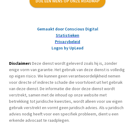
DOE EEN WENS OP ONZE ROADMAP
Gemaakt door Conscious Digital
Statistieken
Privacybeleid
Logos by UpLead
Disclaimer:
Deze dienst wordt geleverd zoals hij is, zonder
enige vorm van garantie. Het gebruik van deze dienst is volledig
op eigen risico. We kunnen geen verantwoordelijkheid nemen
voor directe of indirecte schade die voortvloeit uit het gebruik
van deze dienst. De informatie die door deze dienst wordt
verstrekt, samen met de inhoud op onze website met
betrekking tot juridische kwesties, wordt alleen voor uw eigen
gebruik verstrekt en vormt geen juridisch advies. Als u juridisch
advies nodig heeft voor een specifiek probleem, dient u een
erkende advocaat te raadplegen.