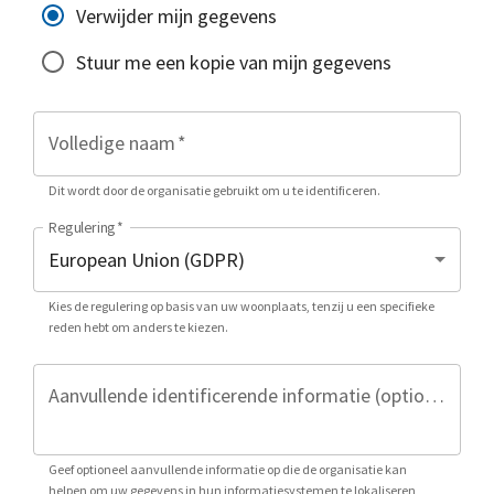
Verwijder mijn gegevens
Stuur me een kopie van mijn gegevens
Volledige naam
*
Dit wordt door de organisatie gebruikt om u te identificeren.
Regulering
*
Kies de regulering op basis van uw woonplaats, tenzij u een specifieke
reden hebt om anders te kiezen.
Aanvullende identificerende informatie (optioneel)
Geef optioneel aanvullende informatie op die de organisatie kan
helpen om uw gegevens in hun informatiesystemen te lokaliseren,