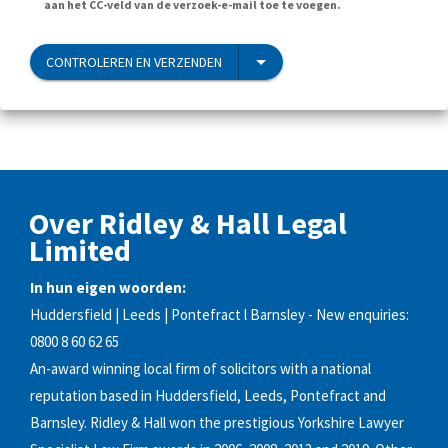
aan het CC-veld van de verzoek-e-mail toe te voegen.
CONTROLEREN EN VERZENDEN
Over Ridley & Hall Legal
Limited
In hun eigen woorden:
Huddersfield | Leeds | Pontefract l Barnsley - New enquiries:
0800 8 60 62 65
An-award winning local firm of solicitors with a national
reputation based in Huddersfield, Leeds, Pontefract and
Barnsley. Ridley & Hall won the prestigious Yorkshire Lawyer