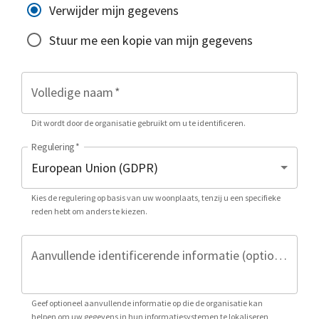
Verwijder mijn gegevens
Stuur me een kopie van mijn gegevens
Volledige naam
*
Dit wordt door de organisatie gebruikt om u te identificeren.
Regulering
*
Kies de regulering op basis van uw woonplaats, tenzij u een specifieke
reden hebt om anders te kiezen.
Aanvullende identificerende informatie (optioneel)
Geef optioneel aanvullende informatie op die de organisatie kan
helpen om uw gegevens in hun informatiesystemen te lokaliseren,