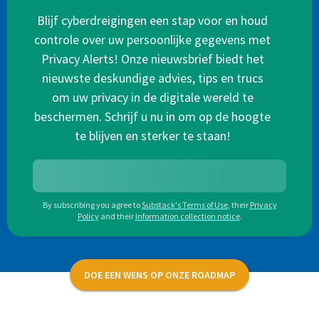
Blijf cyberdreigingen een stap voor en houd
controle over uw persoonlijke gegevens met
Privacy Alerts! Onze nieuwsbrief biedt het
nieuwste deskundige advies, tips en trucs
om uw privacy in de digitale wereld te
beschermen. Schrijf u nu in om op de hoogte
te blijven en sterker te staan!
By subscribing you agree to
Substack's Terms of Use
,
their
Privacy
Policy
and their
Information collection notice
.
DOE EEN WENS OP ONZE ROADMAP