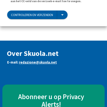
aan het CC-veld van de verzoek-e-mail toe te voegen.
CONTROLEREN EN VERZENDEN
Over Skuola.net
E-mail:
redazione@skuola.net
Abonneer u op Privacy
Alerts!