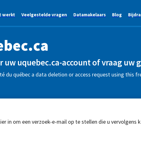
t werkt
Veelgestelde vragen
Datamakelaars
Blog
Bijdr
ebec.ca
r uw uquebec.ca-account of vraag uw 
té du québec a data deletion or access request using this f
ier in om een verzoek-e-mail op te stellen die u vervolgens 