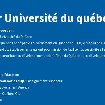
 Université du québ
woorden:
Université du Québec
 Québec Fondé par le gouvernement du Québec en 1968, le réseau de l’U
 dix établissements qui ont pour mission de faciliter l'accessibilité à 
de contribuer au développement scientifique du Québec et au développ
er Education
 van het bedrijf:
Enseignement supérieur
Government Agency
:
Québec, Qc.
68