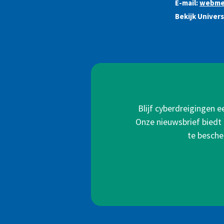
E-mail:
webme
Bekijk Univer
Blijf cyberdreigingen 
Onze nieuwsbrief biedt 
te besche