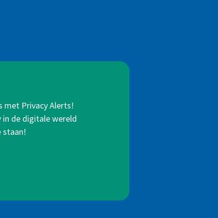
s met Privacy Alerts!
in de digitale wereld
e staan!