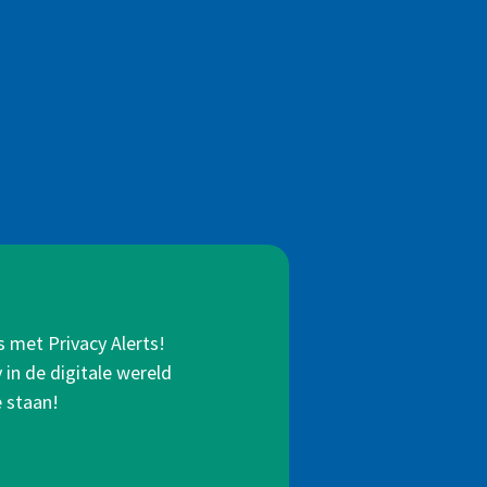
s met Privacy Alerts!
in de digitale wereld
e staan!