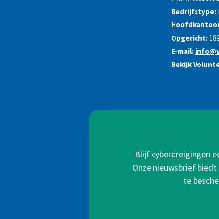
Bedrijfstype:
Hoofdkantoor
Opgericht:
18
E-mail:
info@v
Bekijk Volunt
Blijf cyberdreigingen 
Onze nieuwsbrief biedt 
te besche