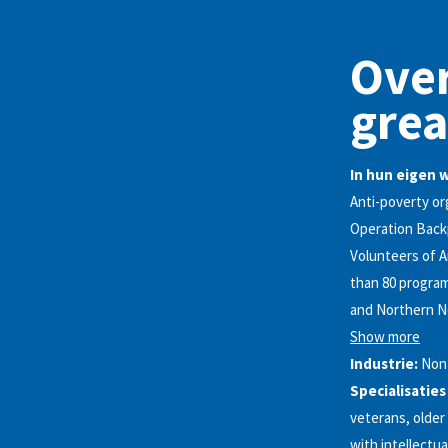
Over
grea
In hun eigen 
Anti-poverty or
Operation Bac
Volunteers of A
than 80 program
and Northern Ne
Show more
Industrie:
Non-
Specialisaties
veterans, older
with intellectua