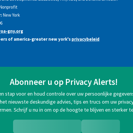
Nonprofit
:
New York
96
oa-gny.org
eers of america-greater new york's
privacybeleid
Abonneer u op Privacy Alerts!
een stap voor en houd controle over uw persoonlijke gegeven
het nieuwste deskundige advies, tips en trucs om uw privacy 
rmen. Schrijf u nu in om op de hoogte te blijven en sterker t