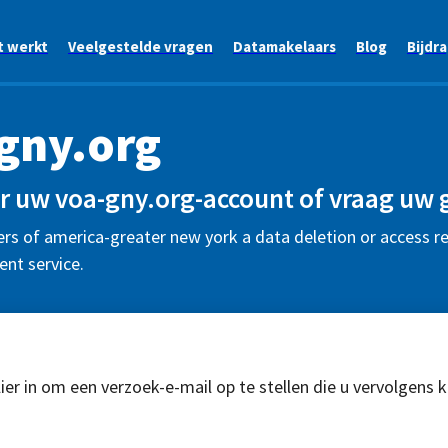
t werkt
Veelgestelde vragen
Datamakelaars
Blog
Bijdr
gny.org
r uw voa-gny.org-account of vraag uw 
rs of america-greater new york a data deletion or access re
nt service.
ier in om een verzoek-e-mail op te stellen die u vervolgens 