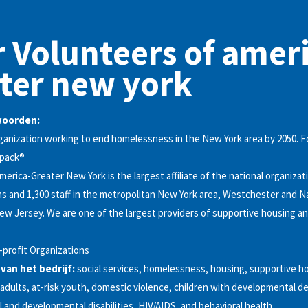
 Volunteers of amer
ter new york
woorden:
ganization working to end homelessness in the New York area by 2050. 
kpack®
merica-Greater New York is the largest affiliate of the national organiza
s and 1,300 staff in the metropolitan New York area, Westchester and 
w Jersey. We are one of the largest providers of supportive housing and
profit Organizations
 van het bedrijf:
social services, homelessness, housing, supportive h
 adults, at-risk youth, domestic violence, children with developmental de
l and developmental disabilities, HIV/AIDS, and behavioral health