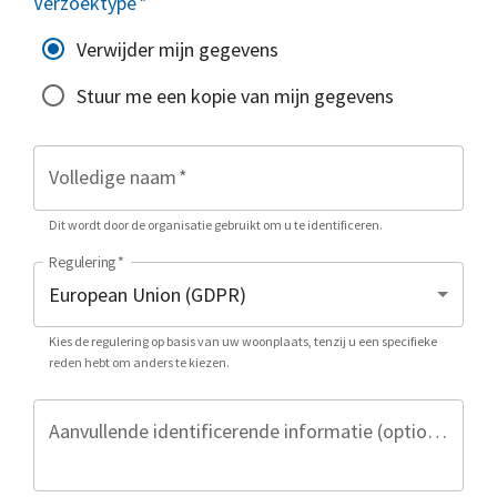
Verzoektype
*
Verwijder mijn gegevens
Stuur me een kopie van mijn gegevens
Volledige naam
*
Dit wordt door de organisatie gebruikt om u te identificeren.
Regulering
*
Kies de regulering op basis van uw woonplaats, tenzij u een specifieke
reden hebt om anders te kiezen.
Aanvullende identificerende informatie (optioneel)