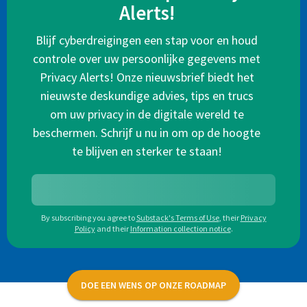
Alerts!
Blijf cyberdreigingen een stap voor en houd
controle over uw persoonlijke gegevens met
Privacy Alerts! Onze nieuwsbrief biedt het
nieuwste deskundige advies, tips en trucs
om uw privacy in de digitale wereld te
beschermen. Schrijf u nu in om op de hoogte
te blijven en sterker te staan!
By subscribing you agree to
Substack's Terms of Use
,
their
Privacy
Policy
and their
Information collection notice
.
DOE EEN WENS OP ONZE ROADMAP