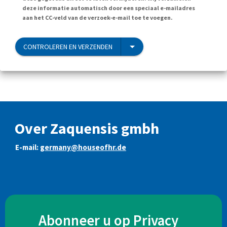
deze informatie automatisch door een speciaal e-mailadres
aan het CC-veld van de verzoek-e-mail toe te voegen.
CONTROLEREN EN VERZENDEN
Over Zaquensis gmbh
E-mail:
germany@houseofhr.de
Abonneer u op Privacy