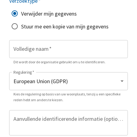
Verzoektype
*
Verwijder mijn gegevens
Stuur me een kopie van mijn gegevens
Volledige naam
*
Dit wordt door de organisatie gebruikt om u te identificeren.
Regulering
*
Kies de regulering op basis van uw woonplaats, tenzij u een specifieke
reden hebt om anders te kiezen.
Aanvullende identificerende informatie (optioneel)