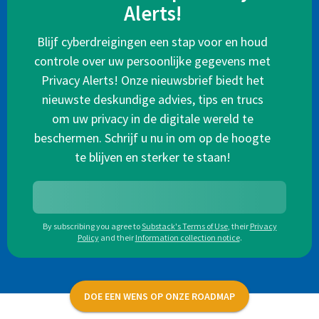
Alerts!
Blijf cyberdreigingen een stap voor en houd
controle over uw persoonlijke gegevens met
Privacy Alerts! Onze nieuwsbrief biedt het
nieuwste deskundige advies, tips en trucs
om uw privacy in de digitale wereld te
beschermen. Schrijf u nu in om op de hoogte
te blijven en sterker te staan!
By subscribing you agree to
Substack's Terms of Use
,
their
Privacy
Policy
and their
Information collection notice
.
DOE EEN WENS OP ONZE ROADMAP