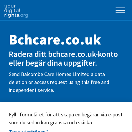
Bchcare.co.uk
Radera ditt bchcare.co.uk-konto
eller begär dina uppgifter.
Send Balcombe Care Homes Limited a data
deletion or access request using this free and
independent service.
Fyll i formuläret för att skapa en begäran via e-post
som du sedan kan granska och skicka.
Typ av förfrågan
*