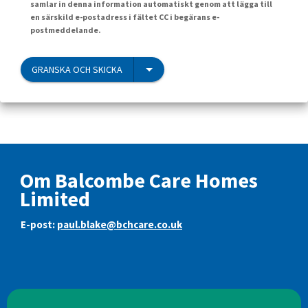
samlar in denna information automatiskt genom att lägga till
en särskild e-postadress i fältet CC i begärans e-
postmeddelande.
GRANSKA OCH SKICKA
Om Balcombe Care Homes
Limited
E-post:
paul.blake@bchcare.co.uk