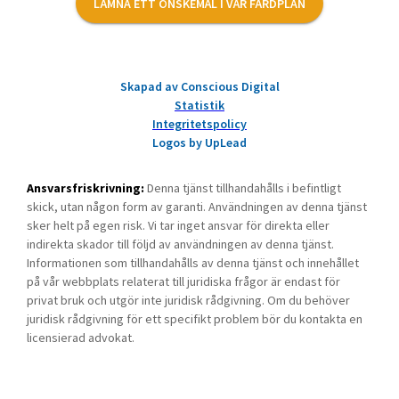
LÄMNA ETT ÖNSKEMÅL I VÅR FÄRDPLAN
Skapad av Conscious Digital
Statistik
Integritetspolicy
Logos by UpLead
Ansvarsfriskrivning:
Denna tjänst tillhandahålls i befintligt
skick, utan någon form av garanti. Användningen av denna tjänst
sker helt på egen risk. Vi tar inget ansvar för direkta eller
indirekta skador till följd av användningen av denna tjänst.
Informationen som tillhandahålls av denna tjänst och innehållet
på vår webbplats relaterat till juridiska frågor är endast för
privat bruk och utgör inte juridisk rådgivning. Om du behöver
juridisk rådgivning för ett specifikt problem bör du kontakta en
licensierad advokat.