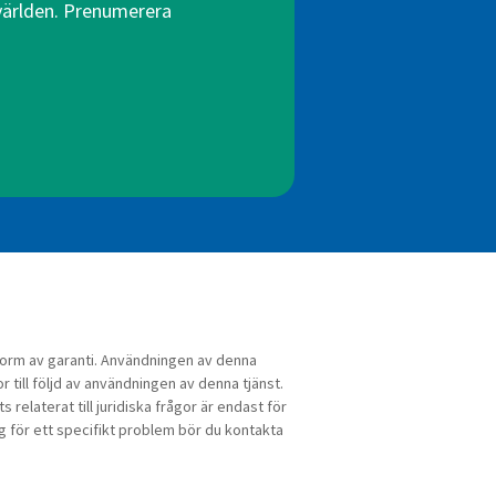
 världen. Prenumerera
n form av garanti. Användningen av denna
or till följd av användningen av denna tjänst.
relaterat till juridiska frågor är endast för
ng för ett specifikt problem bör du kontakta