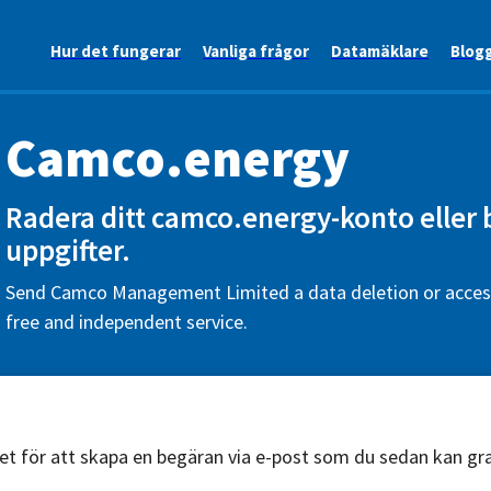
Hur det fungerar
Vanliga frågor
Datamäklare
Blog
Camco.energy
Radera ditt camco.energy-konto eller 
uppgifter.
Send Camco Management Limited a data deletion or access
free and independent service.
äret för att skapa en begäran via e-post som du sedan kan g