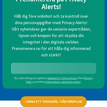
Alerts!
Håll dig före onlinhot och ta kontroll över
dina personuppgifter med Privacy Alerts!
Vårt nyhetsbrev ger de senaste expertråden,
tipsen och knepen för att skydda din
integritet i den digitala världen.
Prenumerera nu för att hålla dig informerad
och stärkt!
By subscribing you agree to
Substack's Terms of Use
,
their
Privacy
Policy
and their
Information collection notice
.
LÄMNA ETT ÖNSKEMÅL I VÅR FÄRDPLAN