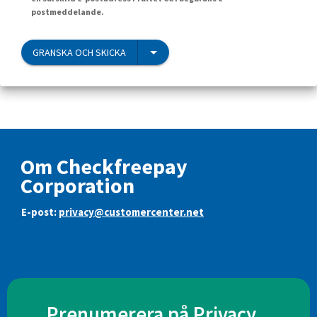
postmeddelande.
GRANSKA OCH SKICKA
Om Checkfreepay
Corporation
E-post:
privacy@customercenter.net
Prenumerera på Privacy