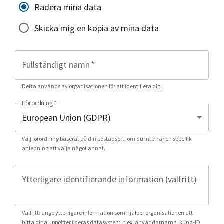
Radera mina data
Skicka mig en kopia av mina data
Fullständigt namn
*
Detta används av organisationen för att identifiera dig.
Förordning
*
Välj förordning baserat på din bostadsort, om du inte har en specifik
anledning att välja något annat.
Ytterligare identifierande information (valfritt)
Valfritt: ange ytterligare information som hjälper organisationen att
hitta dina uppgifter i deras datasystem, t.ex. användarnamn, kund-ID