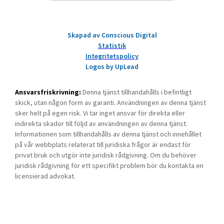
Skapad av Conscious Digital
Statistik
Integritetspolicy
Logos by UpLead
Ansvarsfriskrivning:
Denna tjänst tillhandahålls i befintligt
skick, utan någon form av garanti. Användningen av denna tjänst
sker helt på egen risk. Vi tar inget ansvar för direkta eller
indirekta skador till följd av användningen av denna tjänst.
Informationen som tillhandahålls av denna tjänst och innehållet
på vår webbplats relaterat till juridiska frågor är endast för
privat bruk och utgör inte juridisk rådgivning. Om du behöver
juridisk rådgivning för ett specifikt problem bör du kontakta en
licensierad advokat.