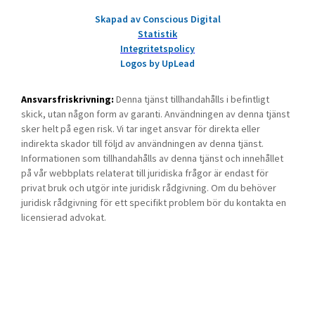
Skapad av Conscious Digital
Statistik
Integritetspolicy
Logos by UpLead
Ansvarsfriskrivning:
Denna tjänst tillhandahålls i befintligt
skick, utan någon form av garanti. Användningen av denna tjänst
sker helt på egen risk. Vi tar inget ansvar för direkta eller
indirekta skador till följd av användningen av denna tjänst.
Informationen som tillhandahålls av denna tjänst och innehållet
på vår webbplats relaterat till juridiska frågor är endast för
privat bruk och utgör inte juridisk rådgivning. Om du behöver
juridisk rådgivning för ett specifikt problem bör du kontakta en
licensierad advokat.