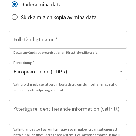
Radera mina data
Skicka mig en kopia av mina data
Fullständigt namn
*
Detta används av organisationen för att identifiera dig.
Förordning
*
Välj förordning baserat på din bostadsort, om du inte har en specifik
anledning att välja något annat.
Ytterligare identifierande information (valfritt)
Valfritt: ange ytterligare information som hjälper organisationen att
hitta dina uppgifter i deras datasystem, t.ex. användarnamn, kund-ID