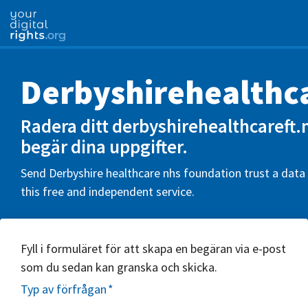
Derbyshirehealthc
Radera ditt derbyshirehealthcareft.
begär dina uppgifter.
Send Derbyshire healthcare nhs foundation trust a data 
this free and independent service.
Fyll i formuläret för att skapa en begäran via e-post
som du sedan kan granska och skicka.
Typ av förfrågan
*