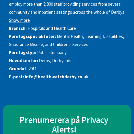
employ more than 2,800 staff providing services from several
community and inpatient settings across the whole of Derbys
Show more
Bransch:
Hospitals and Health Care
Företagsspecialiteter:
Mental Health, Learning Disabilities,
Substance Misuse, and Children's Services
Företagstyp:
Public Company
Huvudkontor:
Derby, Derbyshire
Grundat:
2011
E-post:
info@healthwatchderby.co.uk
Prenumerera på Privacy
Alerts!