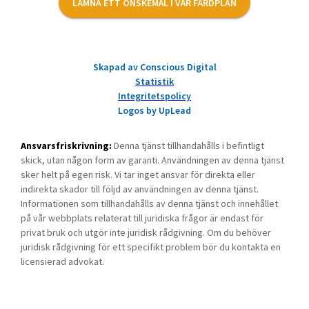
LÄMNA ETT ÖNSKEMÅL I VÅR FÄRDPLAN
Skapad av Conscious Digital
Statistik
Integritetspolicy
Logos by UpLead
Ansvarsfriskrivning:
Denna tjänst tillhandahålls i befintligt
skick, utan någon form av garanti. Användningen av denna tjänst
sker helt på egen risk. Vi tar inget ansvar för direkta eller
indirekta skador till följd av användningen av denna tjänst.
Informationen som tillhandahålls av denna tjänst och innehållet
på vår webbplats relaterat till juridiska frågor är endast för
privat bruk och utgör inte juridisk rådgivning. Om du behöver
juridisk rådgivning för ett specifikt problem bör du kontakta en
licensierad advokat.