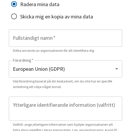
Radera mina data
Skicka mig en kopia av mina data
Fullständigt namn
*
Detta används av organisationen för att identifiera dig.
Förordning
*
Välj förordning baserat på din bostadsort, om du inte har en specifik
anledning att välja något annat.
Ytterligare identifierande information (valfritt)
Valfritt: ange ytterligare information som hjälper organisationen att
hitta dina uppgifter i deras datasystem, t.ex. användarnamn, kund-ID