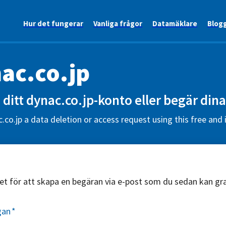
Hur det fungerar
Vanliga frågor
Datamäklare
Blog
ac.co.jp
ditt dynac.co.jp-konto eller begär dina
.co.jp a data deletion or access request using this free and
äret för att skapa en begäran via e-post som du sedan kan g
gan
*