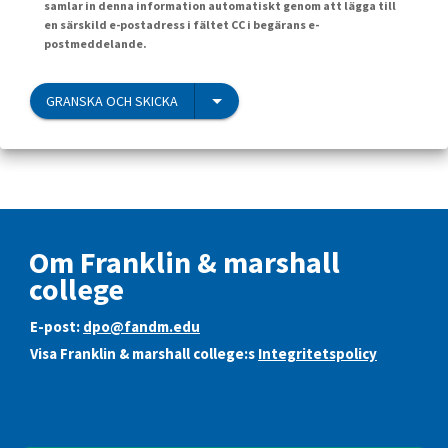
samlar in denna information automatiskt genom att lägga till
en särskild e-postadress i fältet CC i begärans e-
postmeddelande.
GRANSKA OCH SKICKA
Om Franklin & marshall
college
E-post:
dpo@fandm.edu
Visa Franklin & marshall college:s
Integritetspolicy