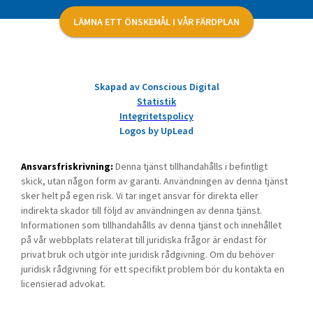
LÄMNA ETT ÖNSKEMÅL I VÅR FÄRDPLAN
Skapad av Conscious Digital
Statistik
Integritetspolicy
Logos by UpLead
Ansvarsfriskrivning:
Denna tjänst tillhandahålls i befintligt
skick, utan någon form av garanti. Användningen av denna tjänst
sker helt på egen risk. Vi tar inget ansvar för direkta eller
indirekta skador till följd av användningen av denna tjänst.
Informationen som tillhandahålls av denna tjänst och innehållet
på vår webbplats relaterat till juridiska frågor är endast för
privat bruk och utgör inte juridisk rådgivning. Om du behöver
juridisk rådgivning för ett specifikt problem bör du kontakta en
licensierad advokat.