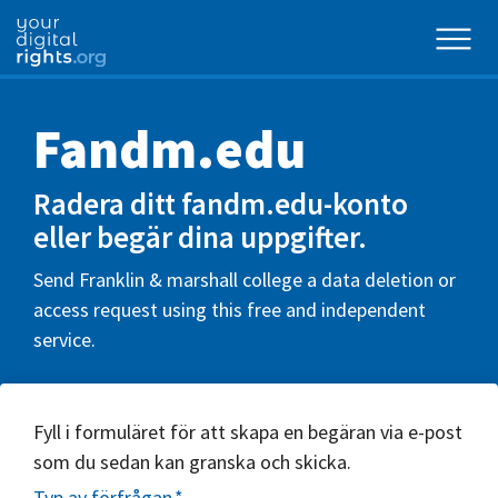
Fandm.edu
Radera ditt fandm.edu-konto
eller begär dina uppgifter.
Send Franklin & marshall college a data deletion or
access request using this free and independent
service.
Fyll i formuläret för att skapa en begäran via e-post
som du sedan kan granska och skicka.
Typ av förfrågan
*