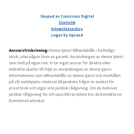
Skapad av Conscious Digital
Statistik
Integritetspolicy
Logos by UpLead
Ansvarsfriskrivning:
Denna tjänst tillhandahålls i befintligt
skick, utan någon form av garanti. Användningen av denna tjänst
sker helt på egen risk. Vi tar inget ansvar för direkta eller
indirekta skador till följd av användningen av denna tjänst.
Informationen som tillhandahålls av denna tjänst och innehållet
på vår webbplats relaterat till juridiska frågor är endast för
privat bruk och utgör inte juridisk rådgivning. Om du behöver
juridisk rådgivning för ett specifikt problem bör du kontakta en
licensierad advokat.