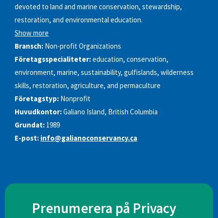
devoted to land and marine conservation, stewardship,
restoration, and environmental education.
Show more
Bransch:
Non-profit Organizations
Företagsspecialiteter:
education, conservation,
environment, marine, sustainability, gulfislands, wilderness
skills, restoration, agriculture, and permaculture
Företagstyp:
Nonprofit
Huvudkontor:
Galiano Island, British Columbia
Grundat:
1989
E-post:
info@galianoconservancy.ca
Prenumerera på Privacy