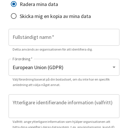
Radera mina data
Skicka mig en kopia av mina data
Fullständigt namn
*
Detta används av organisationen för att identifiera dig.
Förordning
*
Välj förordning baserat på din bostadsort, om du inte har en specifik
anledning att välja något annat.
Ytterligare identifierande information (valfritt)
Valfritt: ange ytterligare information som hjälper organisationen att
hitta dina uppgifter i deras datasystem, t.ex. användarnamn, kund-ID