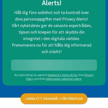
Alerts!
Håll dig före onlinhot och ta kontroll över
dina personuppgifter med Privacy Alerts!
Vårt nyhetsbrev ger de senaste expertråden,
tipsen och knepen för att skydda din
integritet i den digitala världen.
Prenumerera nu för att hålla dig informerad
och stärkt!
By subscribing you agree to
Substack's Terms of Use
,
their
Privacy
Policy
and their
Information collection notice
.
LÄMNA ETT ÖNSKEMÅL I VÅR FÄRDPLAN