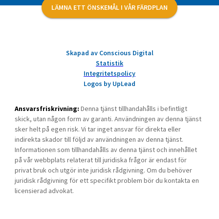
LÄMNA ETT ÖNSKEMÅL I VÅR FÄRDPLAN
Skapad av Conscious Digital
Statistik
Integritetspolicy
Logos by UpLead
Ansvarsfriskrivning:
Denna tjänst tillhandahålls i befintligt
skick, utan någon form av garanti. Användningen av denna tjänst
sker helt på egen risk. Vi tar inget ansvar för direkta eller
indirekta skador till följd av användningen av denna tjänst.
Informationen som tillhandahålls av denna tjänst och innehållet
på vår webbplats relaterat till juridiska frågor är endast för
privat bruk och utgör inte juridisk rådgivning. Om du behöver
juridisk rådgivning för ett specifikt problem bör du kontakta en
licensierad advokat.