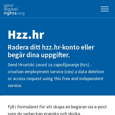
Hzz.hr
Radera ditt hzz.hr-konto eller
begär dina uppgifter.
Send Hrvatski zavod za zapošljavanje (hzz) -
croatian employment service (ces) a data deletion
or access request using this free and independent
service.
Fyll i formuläret för att skapa en begäran via e-post
som du sedan kan granska och skicka.