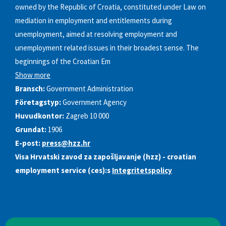
owned by the Republic of Croatia, constituted under Law on
mediation in employment and entitlements during
unemployment, aimed at resolving employment and
unemployment related issues in their broadest sense. The
beginnings of the Croatian Em
Show more
Bransch:
Government Administration
Företagstyp:
Government Agency
Huvudkontor:
Zagreb 10 000
Grundat:
1906
E-post:
press@hzz.hr
Visa Hrvatski zavod za zapošljavanje (hzz) - croatian
employment service (ces):s
Integritetspolicy