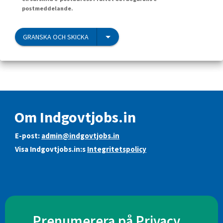
postmeddelande.
GRANSKA OCH SKICKA
Om Indgovtjobs.in
E-post:
admin@indgovtjobs.in
Visa Indgovtjobs.in:s
Integritetspolicy
Prenumerera på Privacy