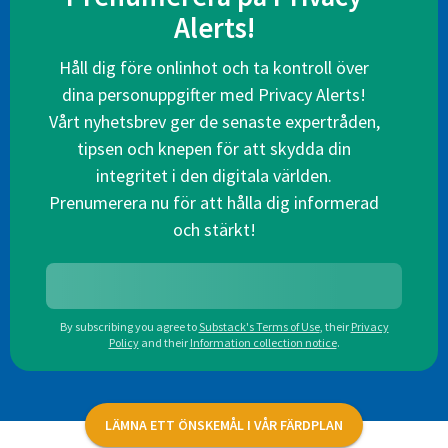
Alerts!
Håll dig före onlinhot och ta kontroll över
dina personuppgifter med Privacy Alerts!
Vårt nyhetsbrev ger de senaste expertråden,
tipsen och knepen för att skydda din
integritet i den digitala världen.
Prenumerera nu för att hålla dig informerad
och stärkt!
By subscribing you agree to
Substack's Terms of Use
,
their
Privacy
Policy
and their
Information collection notice
.
LÄMNA ETT ÖNSKEMÅL I VÅR FÄRDPLAN