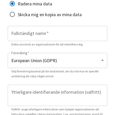
Radera mina data
Skicka mig en kopia av mina data
Fullständigt namn
*
Detta används av organisationen för att identifiera dig.
Förordning
*
Välj förordning baserat på din bostadsort, om du inte har en specifik
anledning att välja något annat.
Ytterligare identifierande information (valfritt)
Valfritt: ange ytterligare information som hjälper organisationen att
hitta dina uppgifter i deras datasystem, t.ex. användarnamn, kund-ID