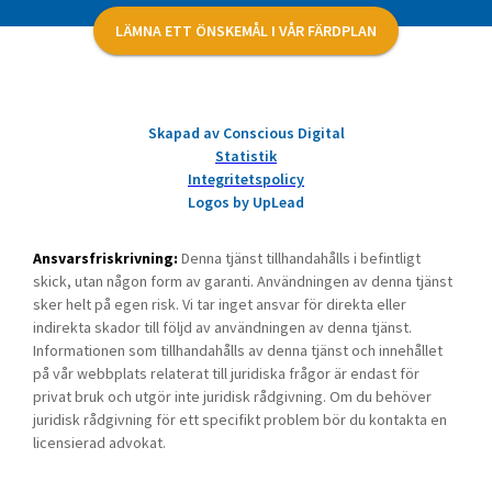
LÄMNA ETT ÖNSKEMÅL I VÅR FÄRDPLAN
Skapad av Conscious Digital
Statistik
Integritetspolicy
Logos by UpLead
Ansvarsfriskrivning:
Denna tjänst tillhandahålls i befintligt
skick, utan någon form av garanti. Användningen av denna tjänst
sker helt på egen risk. Vi tar inget ansvar för direkta eller
indirekta skador till följd av användningen av denna tjänst.
Informationen som tillhandahålls av denna tjänst och innehållet
på vår webbplats relaterat till juridiska frågor är endast för
privat bruk och utgör inte juridisk rådgivning. Om du behöver
juridisk rådgivning för ett specifikt problem bör du kontakta en
licensierad advokat.