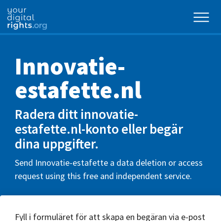
Innovatie-
estafette.nl
Radera ditt innovatie-
estafette.nl-konto eller begär
dina uppgifter.
Send Innovatie-estafette a data deletion or access
request using this free and independent service.
Fyll i formuläret för att skapa en begäran via e-post