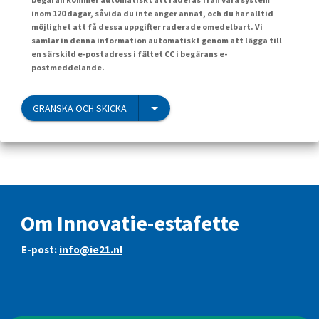
inom 120 dagar, såvida du inte anger annat, och du har alltid
möjlighet att få dessa uppgifter raderade omedelbart. Vi
samlar in denna information automatiskt genom att lägga till
en särskild e-postadress i fältet CC i begärans e-
postmeddelande.
GRANSKA OCH SKICKA
Om Innovatie-estafette
E-post:
info@ie21.nl