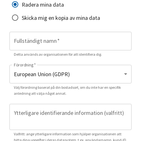
Radera mina data
Skicka mig en kopia av mina data
Fullständigt namn
*
Detta används av organisationen för att identifiera dig.
Förordning
*
Välj förordning baserat på din bostadsort, om du inte har en specifik
anledning att välja något annat.
Ytterligare identifierande information (valfritt)
Valfritt: ange ytterligare information som hjälper organisationen att
hitta dina uppgifter i deras datasystem, t.ex. användarnamn, kund-ID