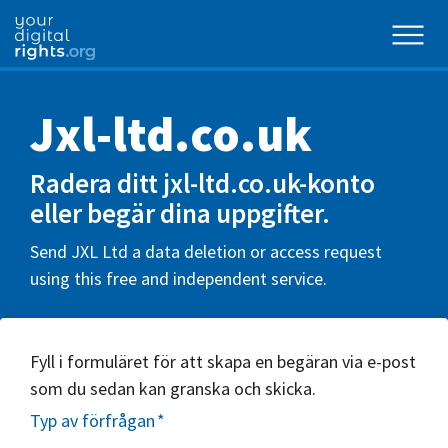
Jxl-ltd.co.uk
Radera ditt jxl-ltd.co.uk-konto
eller begär dina uppgifter.
Send JXL Ltd a data deletion or access request
using this free and independent service.
Fyll i formuläret för att skapa en begäran via e-post
som du sedan kan granska och skicka.
Typ av förfrågan
*