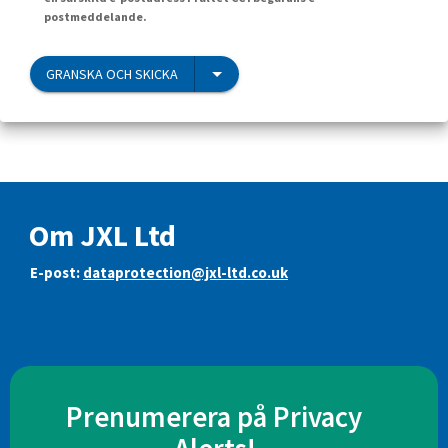
postmeddelande.
GRANSKA OCH SKICKA
Om JXL Ltd
E-post:
dataprotection@jxl-ltd.co.uk
Prenumerera på Privacy