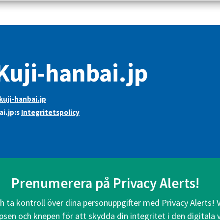
uji-hanbai.jp
uji-hanbai.jp
ai.jp:s
Integritetspolicy
Prenumerera på Privacy Alerts!
ch ta kontroll över dina personuppgifter med Privacy Alerts! 
psen och knepen för att skydda din integritet i den digitala