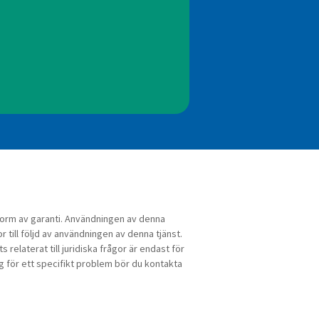
n form av garanti. Användningen av denna
or till följd av användningen av denna tjänst.
relaterat till juridiska frågor är endast för
ng för ett specifikt problem bör du kontakta