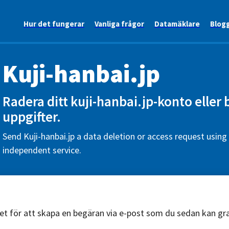
Hur det fungerar
Vanliga frågor
Datamäklare
Blog
Kuji-hanbai.jp
Radera ditt kuji-hanbai.jp-konto eller
uppgifter.
Send Kuji-hanbai.jp a data deletion or access request using 
independent service.
äret för att skapa en begäran via e-post som du sedan kan g