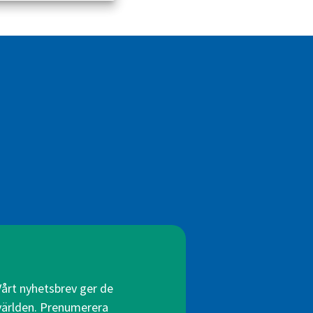
Vårt nyhetsbrev ger de
 världen. Prenumerera