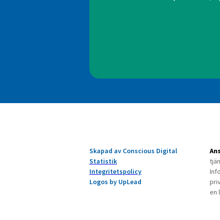
Skapad av Conscious Digital
Ans
Statistik
tjä
Integritetspolicy
Inf
Logos by UpLead
pri
en 