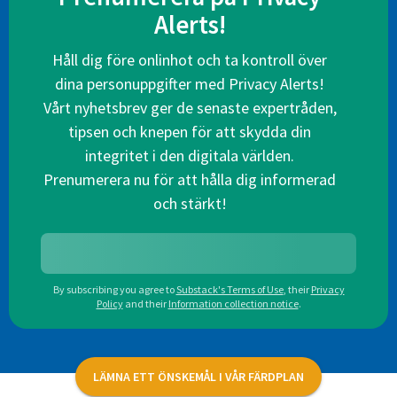
Alerts!
Håll dig före onlinhot och ta kontroll över
dina personuppgifter med Privacy Alerts!
Vårt nyhetsbrev ger de senaste expertråden,
tipsen och knepen för att skydda din
integritet i den digitala världen.
Prenumerera nu för att hålla dig informerad
och stärkt!
By subscribing you agree to
Substack's Terms of Use
,
their
Privacy
Policy
and their
Information collection notice
.
LÄMNA ETT ÖNSKEMÅL I VÅR FÄRDPLAN