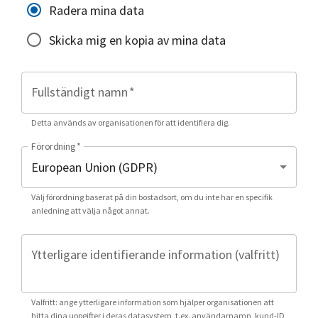
Radera mina data
Skicka mig en kopia av mina data
Fullständigt namn
*
Detta används av organisationen för att identifiera dig.
Förordning
*
Välj förordning baserat på din bostadsort, om du inte har en specifik
anledning att välja något annat.
Ytterligare identifierande information (valfritt)
Valfritt: ange ytterligare information som hjälper organisationen att
hitta dina uppgifter i deras datasystem, t.ex. användarnamn, kund-ID