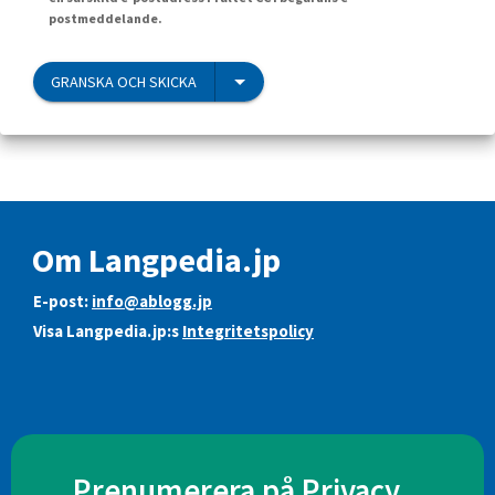
postmeddelande.
GRANSKA OCH SKICKA
Om Langpedia.jp
E-post:
info@ablogg.jp
Visa Langpedia.jp:s
Integritetspolicy
Prenumerera på Privacy