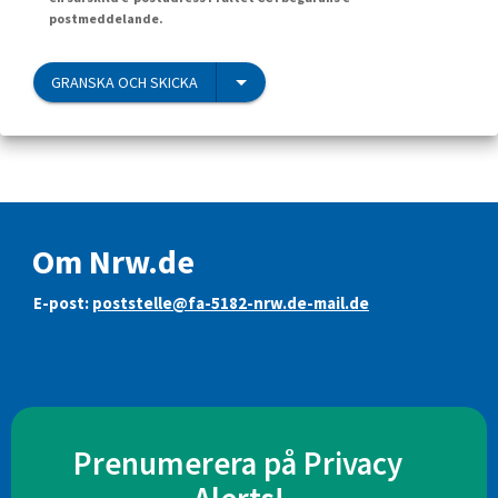
postmeddelande.
GRANSKA OCH SKICKA
Om Nrw.de
E-post:
poststelle@fa-5182-nrw.de-mail.de
Prenumerera på Privacy