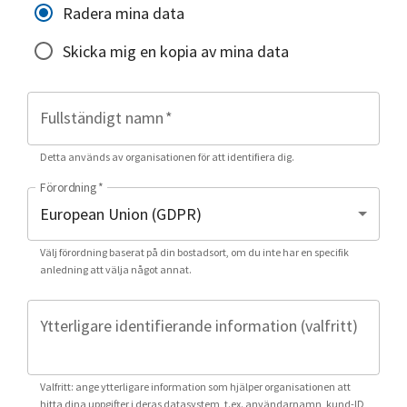
Radera mina data
Skicka mig en kopia av mina data
Fullständigt namn
*
Detta används av organisationen för att identifiera dig.
Förordning
*
Välj förordning baserat på din bostadsort, om du inte har en specifik
anledning att välja något annat.
Ytterligare identifierande information (valfritt)
Valfritt: ange ytterligare information som hjälper organisationen att
hitta dina uppgifter i deras datasystem, t.ex. användarnamn, kund-ID