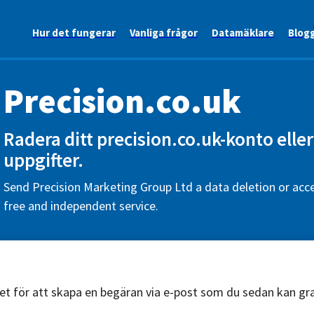
Hur det fungerar
Vanliga frågor
Datamäklare
Blog
Precision.co.uk
Radera ditt precision.co.uk-konto elle
uppgifter.
Send Precision Marketing Group Ltd a data deletion or acce
free and independent service.
äret för att skapa en begäran via e-post som du sedan kan g