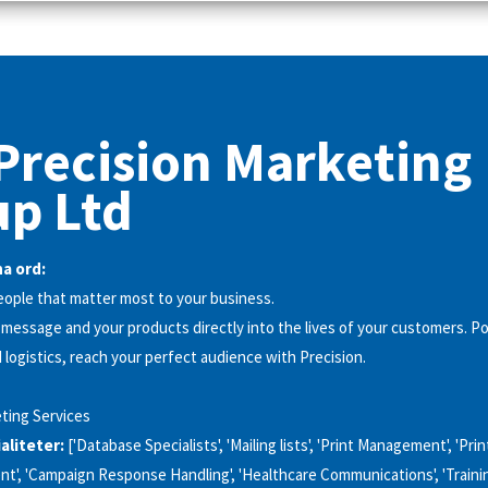
recision Marketing
p Ltd
a ord:
ople that matter most to your business.
 message and your products directly into the lives of your customers. P
 logistics, reach your perfect audience with Precision.
ting Services
aliteter:
['Database Specialists', 'Mailing lists', 'Print Management', 'Print
ment', 'Campaign Response Handling', 'Healthcare Communications', 'Trai