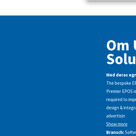
Om 
Solu
Med deras egn
The bespoke EPO
Premier EPOS is
required to imp
design & integr
advertisin
Show more
Bransch:
Softw