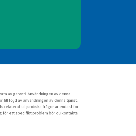
n form av garanti. Användningen av denna
or till följd av användningen av denna tjänst.
relaterat till juridiska frågor är endast för
ng för ett specifikt problem bör du kontakta