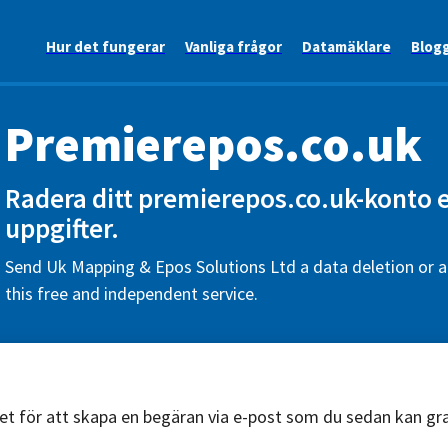
Hur det fungerar
Vanliga frågor
Datamäklare
Blog
Premierepos.co.uk
Radera ditt premierepos.co.uk-konto e
uppgifter.
Send Uk Mapping & Epos Solutions Ltd a data deletion or a
this free and independent service.
äret för att skapa en begäran via e-post som du sedan kan g