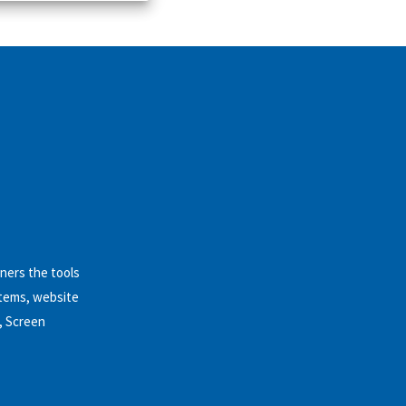
ners the tools
stems, website
, Screen