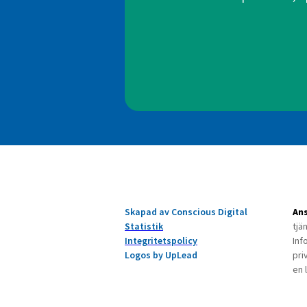
Skapad av Conscious Digital
Ans
Statistik
tjä
Integritetspolicy
Inf
Logos by UpLead
pri
en 