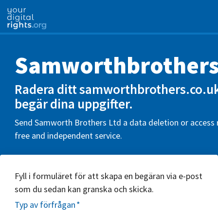
Samworthbrothers
Radera ditt samworthbrothers.co.uk
begär dina uppgifter.
Send Samworth Brothers Ltd a data deletion or access r
free and independent service.
Fyll i formuläret för att skapa en begäran via e-post
som du sedan kan granska och skicka.
Typ av förfrågan
*