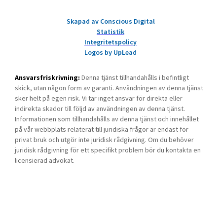
Skapad av Conscious Digital
Statistik
Integritetspolicy
Logos by UpLead
Ansvarsfriskrivning:
Denna tjänst tillhandahålls i befintligt
skick, utan någon form av garanti. Användningen av denna tjänst
sker helt på egen risk. Vi tar inget ansvar för direkta eller
indirekta skador till följd av användningen av denna tjänst.
Informationen som tillhandahålls av denna tjänst och innehållet
på vår webbplats relaterat till juridiska frågor är endast för
privat bruk och utgör inte juridisk rådgivning. Om du behöver
juridisk rådgivning för ett specifikt problem bör du kontakta en
licensierad advokat.