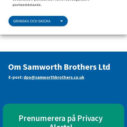
postmeddelande.
GRANSKA OCH SKICKA
Om Samworth Brothers Ltd
E-post:
dpo@samworthbrothers.co.uk
Prenumerera på Privacy