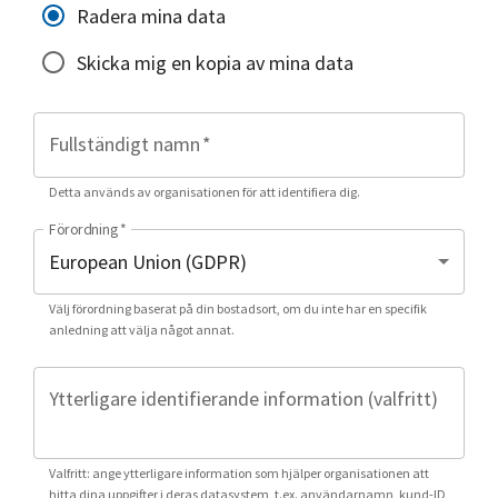
Radera mina data
Skicka mig en kopia av mina data
Fullständigt namn
*
Detta används av organisationen för att identifiera dig.
Förordning
*
Välj förordning baserat på din bostadsort, om du inte har en specifik
anledning att välja något annat.
Ytterligare identifierande information (valfritt)
Valfritt: ange ytterligare information som hjälper organisationen att
hitta dina uppgifter i deras datasystem, t.ex. användarnamn, kund-ID