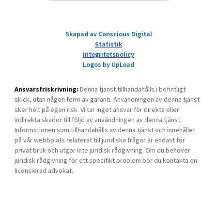
Skapad av Conscious Digital
Statistik
Integritetspolicy
Logos by UpLead
Ansvarsfriskrivning:
Denna tjänst tillhandahålls i befintligt
skick, utan någon form av garanti. Användningen av denna tjänst
sker helt på egen risk. Vi tar inget ansvar för direkta eller
indirekta skador till följd av användningen av denna tjänst.
Informationen som tillhandahålls av denna tjänst och innehållet
på vår webbplats relaterat till juridiska frågor är endast för
privat bruk och utgör inte juridisk rådgivning. Om du behöver
juridisk rådgivning för ett specifikt problem bör du kontakta en
licensierad advokat.