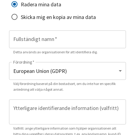
Radera mina data
Skicka mig en kopia av mina data
Fullständigt namn
*
Detta används av organisationen för att identifiera dig.
Förordning
*
Välj förordning baserat på din bostadsort, om du inte har en specifik
anledning att välja något annat.
Ytterligare identifierande information (valfritt)
Valfritt: ange ytterligare information som hjälper organisationen att
hitta dina uppgifter i deras datasystem, t.ex. användarnamn, kund-ID