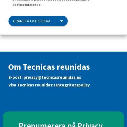
postmeddelande.
GRANSKA OCH SKICKA
Om Tecnicas reunidas
E-post:
privacy@tecnicasreunidas.es
Visa Tecnicas reunidas:s
Integritetspolicy
Prenumerera på Privacy