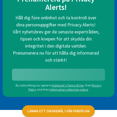
Alerts!
Håll dig före onlinhot och ta kontroll över
dina personuppgifter med Privacy Alerts!
Vårt nyhetsbrev ger de senaste expertråden,
tipsen och knepen för att skydda din
integritet i den digitala världen.
Prenumerera nu för att hålla dig informerad
och stärkt!
By subscribing you agree to
Substack's Terms of Use
,
their
Privacy
Policy
and their
Information collection notice
.
LÄMNA ETT ÖNSKEMÅL I VÅR FÄRDPLAN