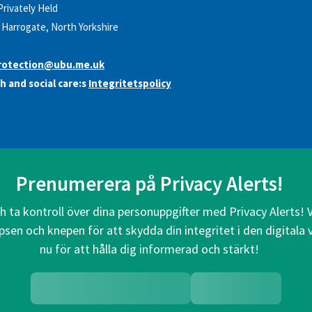
Privately Held
Harrogate, North Yorkshire
rotection@ubu.me.uk
h and social care:s
Integritetspolicy
Prenumerera på Privacy Alerts!
ch ta kontroll över dina personuppgifter med Privacy Alerts! 
psen och knepen för att skydda din integritet i den digitala
nu för att hålla dig informerad och stärkt!