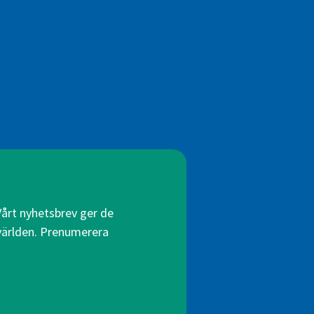
Vårt nyhetsbrev ger de
 världen. Prenumerera