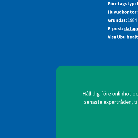
Företagstyp:
Huvudkontor:
Grundat:
1984
E-post:
datap
Visa Ubu healt
Håll dig före onlinhot o
senaste expertråden, ti